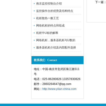
下一篇
南京监控控制台介绍
监控操作台的优势及结构特点
机柜散热一般工艺
网络机柜的特点和组成
机柜中U标的解释
网络机柜，服务器机柜与U数的
服务器机柜介绍及内部配件选择
联系我们 Contact
地址：中国-南京市玄武区珠江路511
号
电话：025-86280826 13357830826
邮件：2860264647@qq.com
网站：
http://www.yilan-china.com