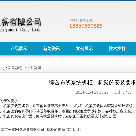
24小时客服热线
13357830826
产品展示
新闻资讯
案例展示
技术支持
首页
>
新闻动态
>
行业新闻
综合布线系统机柜、机架的安装要
2014-11-4 19:23:23 点击：
713
的安装要求:
架安装完毕后，垂直偏差度应不大于3mm.机柜、机架安装位置应符合设计要求
机架上的各种零件不得脱落或碰坏，漆面如有脱落应予以补漆，各种标志应完整、
机架的安装应牢固，如有抗震要求时，应按施工图的抗震设计进行加固。
：
南京一览网络设备有限公司--机柜的选择
2014/11/5