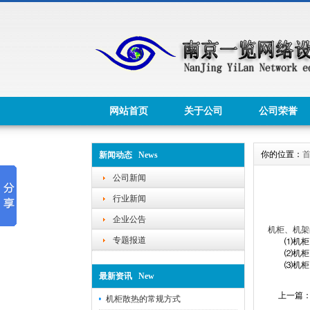
网站首页
关于公司
公司荣誉
你的位置：
新闻动态 News
公司新闻
行业新闻
企业公告
机柜、机架
专题报道
⑴机柜、机
⑵机柜、
⑶机柜、
最新资讯 New
上一篇
机柜散热的常规方式