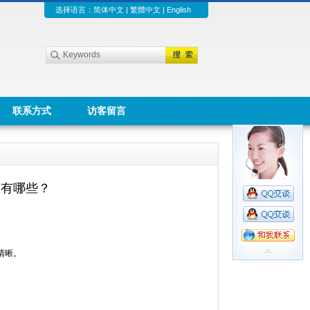
选择语言：
简体中文
|
繁體中文
|
English
联系方式
访客留言
求有哪些？
。
清晰。